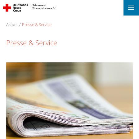
Ortsverein
Rüsselsheim e.V.
Aktuell
Presse & Service
Presse & Service